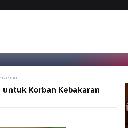
 Kebakaran
n untuk Korban Kebakaran