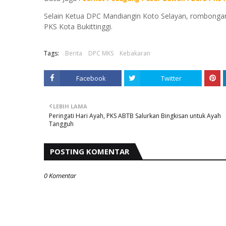
Selain Ketua DPC Mandiangin Koto Selayan, rombongan d
PKS Kota Bukittinggi.
Tags:
Berita
DPC MKS
Kebakaran
Facebook
Twitter
LEBIH LAMA
Peringati Hari Ayah, PKS ABTB Salurkan Bingkisan untuk Ayah
Tangguh
POSTING KOMENTAR
0 Komentar