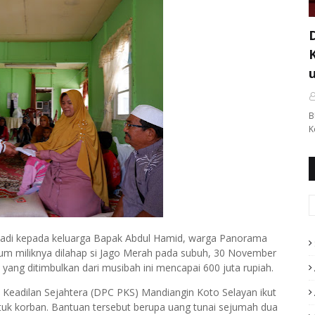
B
K
erjadi kepada keluarga Bapak Abdul Hamid, warga Panorama
um miliknya dilahap si Jago Merah pada subuh, 30 November
 yang ditimbulkan dari musibah ini mencapai 600 juta rupiah.
Keadilan Sejahtera (DPC PKS) Mandiangin Koto Selayan ikut
uk korban. Bantuan tersebut berupa uang tunai sejumah dua