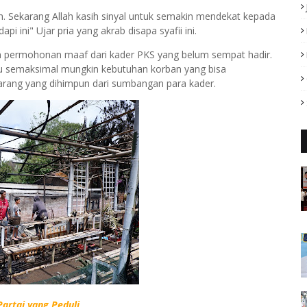
lah. Sekarang Allah kasih sinyal untuk semakin mendekat kepada
ini" Ujar pria yang akrab disapa syafii ini.
n permohonan maaf dari kader PKS yang belum sempat hadir.
 semaksimal mungkin kebutuhan korban yang bisa
rang yang dihimpun dari sumbangan para kader.
artai yang Peduli