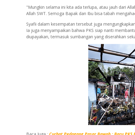
"Mungkin selama ini kita ada terlupa, atau jauh dari Al
Allah SWT. Semoga Bapak dan Ibu bisa tabah mengahadapi 
Syafii dalam kesempatan tersebut juga mengungkapka
Ia juga menyampaikan bahwa PKS siap nanti membantu
diupayakan, termasuk sumbangan yang diserahkan seka
Baca Juga :
Curhat Pedagang Pasar Bawah : Baru PKS P