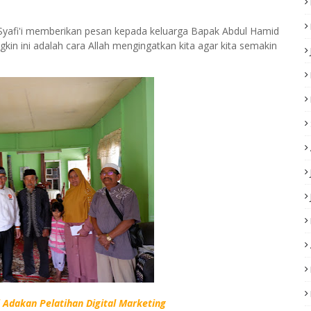
afi'i memberikan pesan kepada keluarga Bapak Abdul Hamid
kin ini adalah cara Allah mengingatkan kita agar kita semakin
 Adakan Pelatihan Digital Marketing