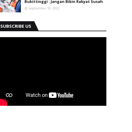
Bukittinggi : Jangan Bikin Rakyat Susah
September 10, 2022
SUBSCRIBE US