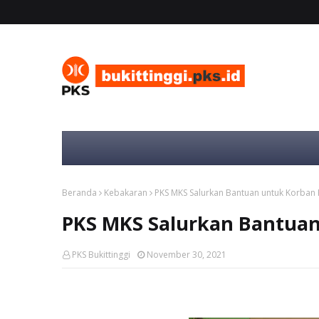
Beranda
Kebakaran
PKS MKS Salurkan Bantuan untuk Korban
PKS MKS Salurkan Bantua
PKS Bukittinggi
November 30, 2021