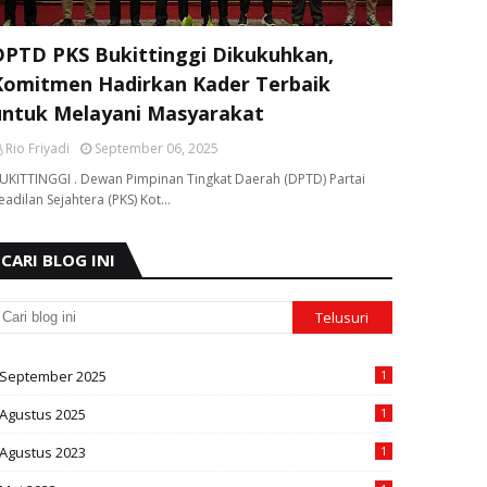
DPTD PKS Bukittinggi Dikukuhkan,
Komitmen Hadirkan Kader Terbaik
untuk Melayani Masyarakat
Rio Friyadi
September 06, 2025
UKITTINGGI . Dewan Pimpinan Tingkat Daerah (DPTD) Partai
eadilan Sejahtera (PKS) Kot…
CARI BLOG INI
September 2025
1
Agustus 2025
1
Agustus 2023
1