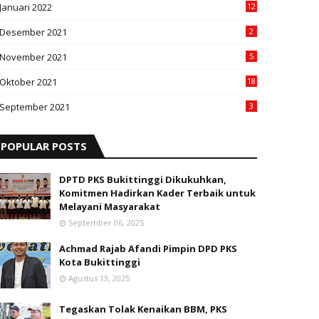
Januari 2022
12
Desember 2021
2
November 2021
5
Oktober 2021
18
September 2021
3
POPULAR POSTS
DPTD PKS Bukittinggi Dikukuhkan,
Komitmen Hadirkan Kader Terbaik untuk
Melayani Masyarakat
September 06, 2025
Achmad Rajab Afandi Pimpin DPD PKS
Kota Bukittinggi
Agustus 13, 2025
Tegaskan Tolak Kenaikan BBM, PKS