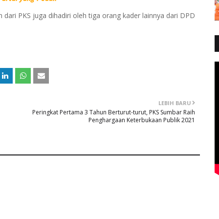
ari PKS juga dihadiri oleh tiga orang kader lainnya dari DPD
LEBIH BARU
Peringkat Pertama 3 Tahun Berturut-turut, PKS Sumbar Raih
Penghargaan Keterbukaan Publik 2021